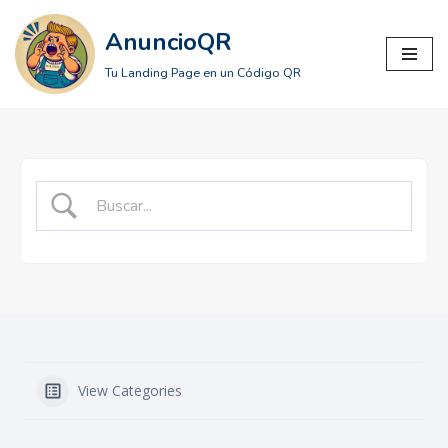
AnuncioQR
Saltar
Tu Landing Page en un Código QR
al
contenido
View Categories