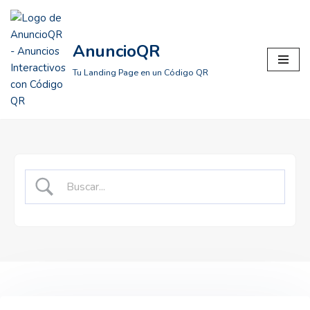
Saltar
AnuncioQR
al
contenido
Tu Landing Page en un Código QR