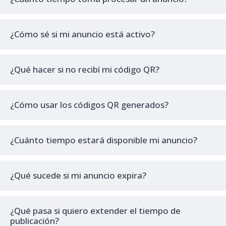
¿Cómo sé si mi anuncio está activo?
¿Qué hacer si no recibí mi código QR?
¿Cómo usar los códigos QR generados?
¿Cuánto tiempo estará disponible mi anuncio?
¿Qué sucede si mi anuncio expira?
¿Qué pasa si quiero extender el tiempo de
publicación?