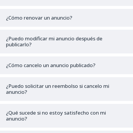
¿Cómo renovar un anuncio?
¿Puedo modificar mi anuncio después de
publicarlo?
¿Cómo cancelo un anuncio publicado?
¿Puedo solicitar un reembolso si cancelo mi
anuncio?
¿Qué sucede si no estoy satisfecho con mi
anuncio?