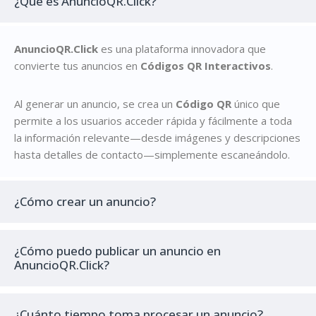
¿Qué es AnuncioQR.Click?
AnuncioQR.Click
es una plataforma innovadora que
convierte tus anuncios en
Códigos QR Interactivos
.
Al generar un anuncio, se crea un
Código QR
único que
permite a los usuarios acceder rápida y fácilmente a toda
la información relevante—desde imágenes y descripciones
hasta detalles de contacto—simplemente escaneándolo.
¿Cómo crear un anuncio?
¿Cómo puedo publicar un anuncio en
AnuncioQR.Click?
¿Cuánto tiempo toma procesar un anuncio?