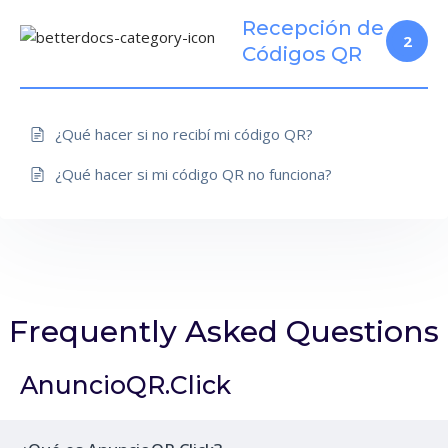
Recepción de
2
Códigos QR
¿Qué hacer si no recibí mi código QR?
¿Qué hacer si mi código QR no funciona?
Frequently Asked Questions
AnuncioQR.Click