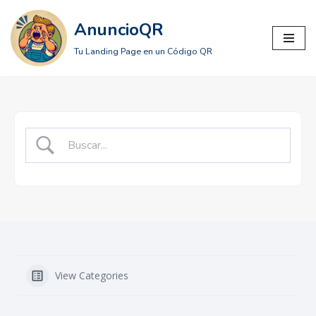
AnuncioQR
Saltar
Tu Landing Page en un Código QR
al
contenido
View Categories