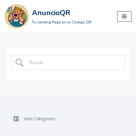
AnuncioQR
Saltar
Tu Landing Page en un Código QR
al
contenido
View Categories