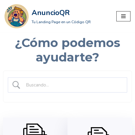
AnuncioQR
Saltar
Tu Landing Page en un Código QR
al
contenido
¿Cómo podemos
ayudarte?