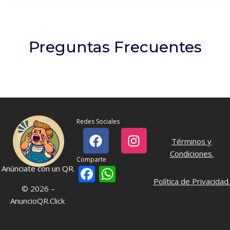
Preguntas Frecuentes
Redes Sociales
Términos y
Condiciones
.
Comparte
Facebook
WhatsApp
Anúnciate con un QR.
Política de Privacidad
.
© 2026 –
AnuncioQR.Click