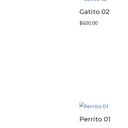
Gatito 02
$
600.00
Perrito 01