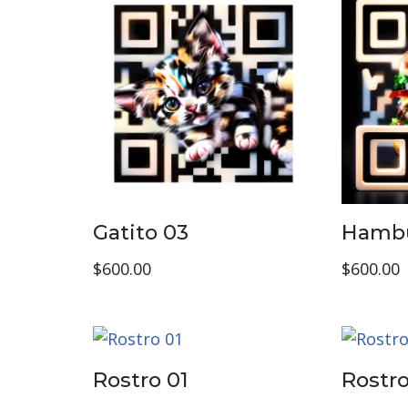
Gatito 03
Hambu
$
600.00
$
600.00
Rostro 01
Rostro