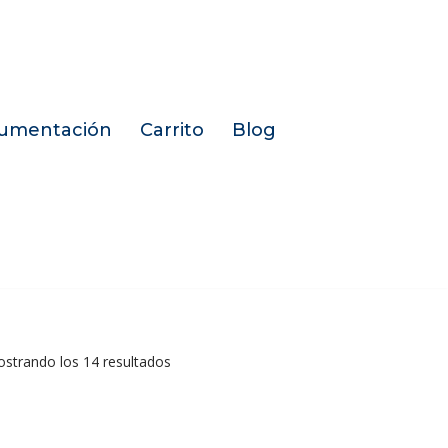
umentación
Carrito
Blog
strando los 14 resultados