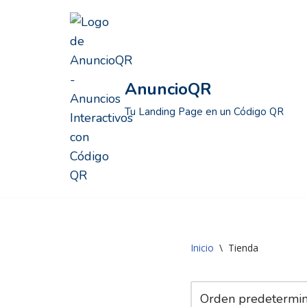
Saltar
al
contenido
AnuncioQR
Tu Landing Page en un Código QR
Inicio
\
Tienda