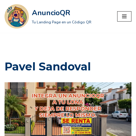
AnuncioQR
Saltar
Tu Landing Page en un Código QR
al
contenido
Pavel Sandoval